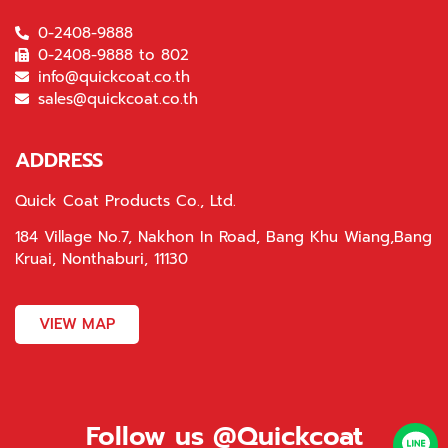
0-2408-9888
0-2408-9888 to 802
info@quickcoat.co.th
sales@quickcoat.co.th
ADDRESS
Quick Coat Products Co., Ltd.
184 Village No.7, Nakhon In Road, Bang Khu Wiang,Bang
Kruai, Nonthaburi, 11130
VIEW MAP
Follow us @Quickcoat