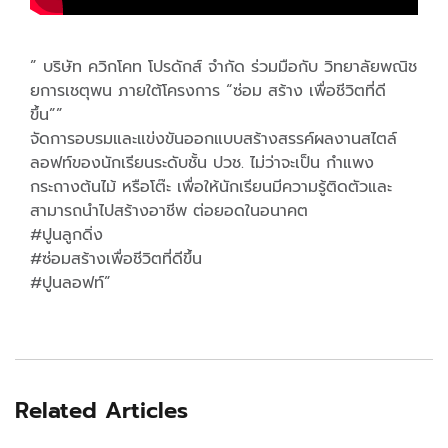
” บริษัท ควิกโคท โปรดักส์ จำกัด ร่วมมือกับ วิทยาลัยพณิช
ยการเชตุพน ภายใต้โครงการ “ซ่อม สร้าง เพื่อชีวิตที่ดี
ขึ้น””
จัดการอบรมและแข่งขันออกแบบสร้างสรรค์ผลงานสไตล์
ลอฟท์ของนักเรียนระดับชั้น ปวช. ไม่ว่าจะเป็น กำแพง
กระถางต้นไม้ หรือโต๊ะ เพื่อให้นักเรียนมีความรู้ติดตัวและ
สามารถนำไปสร้างอาชีพ ต่อยอดในอนาคต
#ปูนลูกดิ่ง
#ซ่อมสร้างเพื่อชีวิตที่ดีขึ้น
#ปูนลอฟท์”
Related Articles