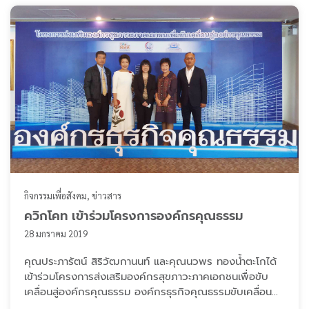
กิจกรรมเพื่อสังคม
ข่าวสาร
ควิกโคท เข้าร่วมโครงการองค์กรคุณธรรม
28 มกราคม 2019
คุณประภารัตน์ สิริวัฒกานนท์ และคุณนวพร ทองน้ำตะโกได้
เข้าร่วมโครงการส่งเสริมองค์กรสุขภาวะภาคเอกชนเพื่อขับ
เคลื่อนสู่องค์กรคุณธรรม องค์กรธุรกิจคุณธรรมขับเคลื่อน
การพัฒนาประเทศ จัดโดย ศูนย์คุณธรรม ร่วมกับ สสส. และ