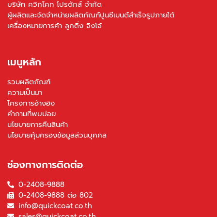
บริษัท ควิกโคท โปรดักส์ จำกัด
ผู้ผลิตและจัดจำหน่ายผลิตภัณฑ์ปูนซีเมนต์สำเร็จรูปภายใต้
เครื่องหมายการค้า ลูกดิ่ง จิงโจ้
เมนูหลัก
รวมผลิตภัณฑ์
ความเป็นมา
โครงการอ้างอิง
คำถามที่พบบ่อย
นโยบายการคืนสินค้า
นโยบายคุ้มครองข้อมูลส่วนบุคคล
ช่องทางการติดต่อ
0-2408-9888
0-2408-9888 ต่อ 802
info@quickcoat.co.th
sales@quickcoat.co.th