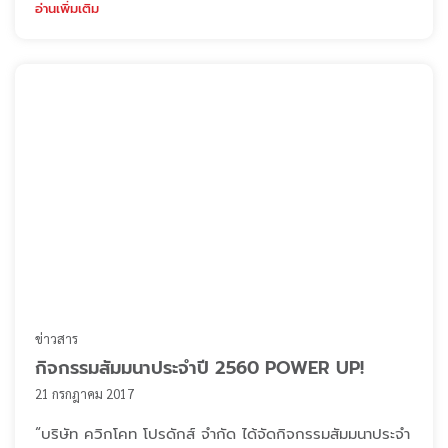
ท่านให้การสนับสนุนเรามาตลอด
อ่านเพิ่มเติม
ข่าวสาร
กิจกรรมสัมมนาประจำปี 2560 POWER UP!
21 กรกฎาคม 2017
“บริษัท ควิกโคท โปรดักส์ จำกัด ได้จัดกิจกรรมสัมมนาประจำ