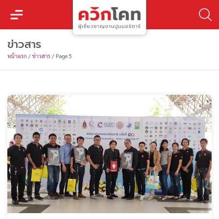
ข่าวสาร
หน้าแรก
/
ข่าวสาร
/
Page 5