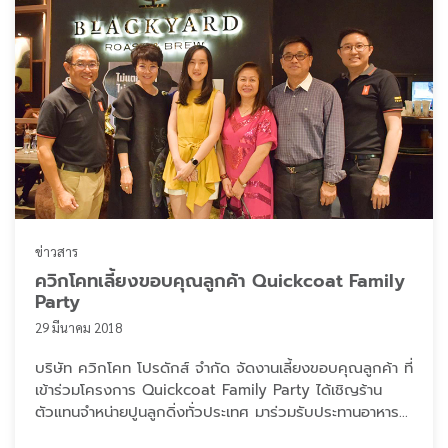
ข่าวสาร
ควิกโคทเลี้ยงขอบคุณลูกค้า Quickcoat Family
Party
29 มีนาคม 2018
บริษัท ควิกโคท โปรดักส์ จำกัด จัดงานเลี้ยงขอบคุณลูกค้า ที่
เข้าร่วมโครงการ Quickcoat Family Party ได้เชิญร้าน
ตัวแทนจำหน่ายปูนลูกดิ่งทั่วประเทศ มาร่วมรับประทานอาหาร
เย็นในบรรยากาศต้อนรับแบบเป็นกันเอง แทนคำขอบคุณที่ทุก