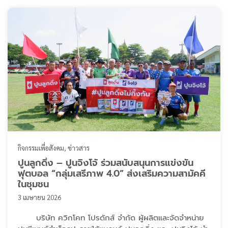
เกียรติจาก คุณประภารัตน์ สิริวัฒกานนท์ ประธานกรรมการ
บริหาร เป็นผู้มอ ...
กิจกรรมเพื่อสังคม
ข่าวสาร
ปูนลูกดิ่ง – ปูนจิงโจ้ ร่วมสนับสนุนการแข่งขัน
ฟุตบอล “กลุ่มเสรีภาพ 4.0” ส่งเสริมความสามัคคี
ในชุมชน
3 เมษายน 2026
บริษัท ควิกโคท โปรดักส์ จำกัด ผู้ผลิตและจัดจำหน่าย