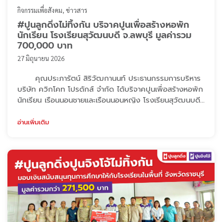
กิจกรรมเพื่อสังคม
ข่าวสาร
#ปูนลูกดิ่งไม่ทิ้งกัน บริจาคปูนเพื่อสร้างหอพัก
นักเรียน โรงเรียนสุวัฒนบดี จ.ลพบุรี มูลค่ารวม
700,000 บาท
27 มิถุนายน 2026
คุณประภารัตน์ สิริวัฒกานนท์ ประธานกรรมการบริหาร
บริษัท ควิกโคท โปรดักส์ จำกัด ได้บริจาคปูนเพื่อสร้างหอพัก
นักเรียน เรือนนอนชายและเรือนนอนหญิง โรงเรียนสุวัฒนบดี
จ.ลพบุรี มูลค่ารวม 700,000 บาท มีรายการดังนี้ ปูนลูกดิ่ง
ฉาบอิฐทั่วไป จำนวน 5,012 ลูก ปูนจิงโจ้ ก่ออิฐทั่วไป จำนวน
อ่านเพิ่มเติม
1,084 ลูก ปูนจิงโจ้ 2อิน1ก่อและกาว จำนวน 542 ลูก ปูน
จิงโจ้ คอนกรีตแห้ง240KSC จำนวน 520 ลูก และปูนชนิด
อื่นๆ อีกจำนวนหนึ่ง ...