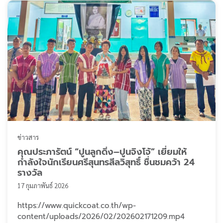
มอบปูนก่อและปูนฉ ...
ข่าวสาร
คุณประภารัตน์ “ปูนลูกดิ่ง–ปูนจิงโจ้” เยี่ยมให้
กำลังใจนักเรียนศรีสุนทรสีลวิสุทธิ์ ชื่นชมคว้า 24
รางวัล
17 กุมภาพันธ์ 2026
https://www.quickcoat.co.th/wp-
content/uploads/2026/02/202602171209.mp4