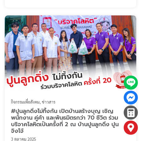
เพื่อใช้ในกิจกรรมการแข่งขัน ทักษะวิชาชีพระดับจังหวัด โดยมี
วัตถุประสงค์ให้ผู้ที่เข้าร่วมแข่งขันมีความรู้ความสาม ...
กิจกรรมเพื่อสังคม
ข่าวสาร
#ปูนลูกดิ่งไม่ทิ้งกัน เปิดบ้านสร้างบุญ เชิญ
พนักงาน คู่ค้า และพันธมิตรกว่า 70 ชีวิต ร่วม
บริจาคโลหิตเป็นครั้งที่ 2 ณ บ้านปูนลูกดิ่ง ปูน
จิงโจ้
3 ตุลาคม 2025