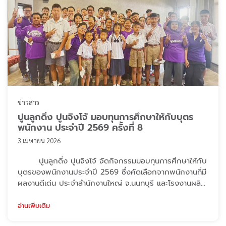
ข่าวสาร
ปูนลูกดิ่ง ปูนจิงโจ้ มอบทุนการศึกษาให้กับบุตร
พนักงาน ประจำปี 2569 ครั้งที่ 8
3 เมษายน 2026
ปูนลูกดิ่ง ปูนจิงโจ้ จัดกิจกรรมมอบทุนการศึกษาให้กับ
บุตรของพนักงานประจำปี 2569 ซึ่งคัดเลือกจากพนักงานที่มี
ผลงานดีเด่น ประจำสำนักงานใหญ่ จ.นนทบุรี และโรงงานผลิต
จ.ราชบุรี บริษัทได้พิจารณาคัดเลือกบุตรของพนักงาน
ที่มีผลงานดีเด่น จากทั้ง สำนักงานใหญ่ จังหวัดนนทบุรี และ
อ่านเพิ่มเติม
โรงงานผลิต เพื่อรับทุนการศึกษาดังกล่าว โดยได้รับ