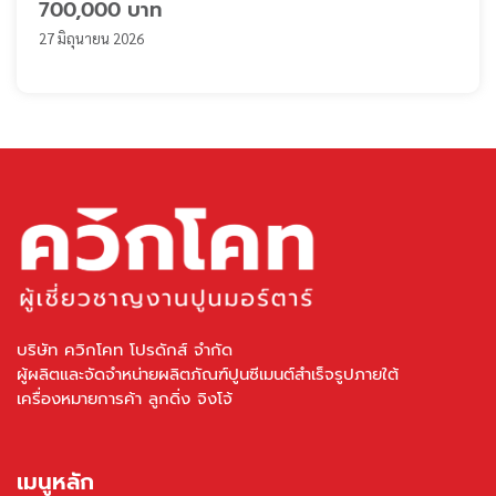
700,000 บาท
27 มิถุนายน 2026
บริษัท ควิกโคท โปรดักส์ จำกัด
ผู้ผลิตและจัดจำหน่ายผลิตภัณฑ์ปูนซีเมนต์สำเร็จรูปภายใต้
เครื่องหมายการค้า ลูกดิ่ง จิงโจ้
เมนูหลัก