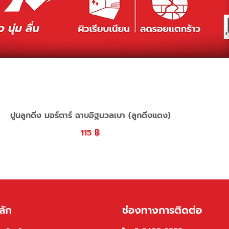
ปูนลูกดิ่ง มอร์ตาร์ ฉาบอิฐมวลเบา (ลูกดิ่งแดง)
115
฿
ลัก
ช่องทางการติดต่อ