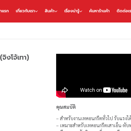
้าแรก
เกี่ยวกับเรา
สินค้า
เรื่องน่ารู้
ค้นหาร้านค้า
ติดต่อเ
จิงโจ้เทา)
คุณสมบัติ
– สำหรับงานเทคอนกรีตทั่วไป รับแรงได
– เหมาะสำหรับเทคอนกรีตเสาเอ็น-ทับหล