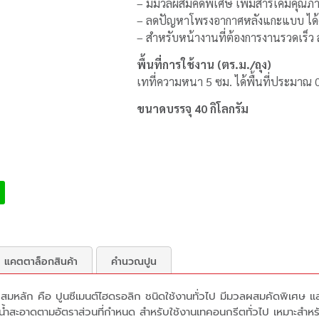
– มีมวลผสมคัดพิเศษ เพิ่มสารเคมีคุณภา
– ลดปัญหาโพรงอากาศหลังแกะแบบ ได
– สำหรับหน้างานที่ต้องการงานรวดเร็ว 
พื้นที่การใช้งาน (ตร.ม./ถุง)
เทที่ความหนา 5 ซม. ได้พื้นที่ประมาณ 
ขนาดบรรจุ 40 กิโลกรัม
แคตตาล็อกสินค้า
คำนวณปูน
สมหลัก คือ ปูนซีเมนต์ไฮดรอลิก ชนิดใช้งานทั่วไป มีมวลผสมคัดพิเศษ แล
น้ำสะอาดตามอัตราส่วนที่กำหนด สำหรับใช้งานเทคอนกรีตทั่วไป เหมาะสำหรับ