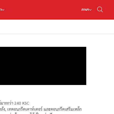
รา
ภาษา
้มากกว่า 240 KSC
ัง, เทคอนกรีตเคาท์เตอร์ และคอนกรีตเสริมเหล็ก