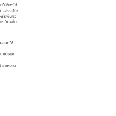
ไม่ต้องใส่
ตกแต่งแก้ไข
หรือพื้นผิว
งเป็นคลื่น
ูนออกให้
เวณผนังและ
ดน้ำรอหมาด