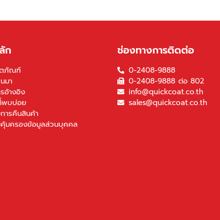
ลัก
ช่องทางการติดต่อ
ตภัณฑ์
0-2408-9888
็นมา
0-2408-9888 ต่อ 802
รอ้างอิง
info@quickcoat.co.th
ี่พบบ่อย
sales@quickcoat.co.th
การคืนสินค้า
คุ้มครองข้อมูลส่วนบุคคล