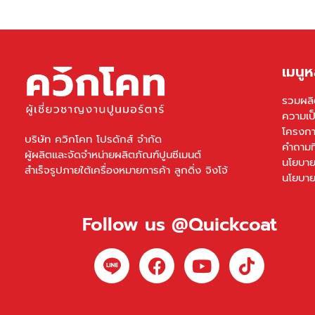
เมนูห
รวมผลิ
ความเป
โครงกา
บริษัท ควิกโคท โปรดักส์ จำกัด
คำถามท
ผู้ผลิตและจัดจำหน่ายผลิตภัณฑ์ปูนซีเมนต์
นโยบาย
สำเร็จรูปภายใต้เครื่องหมายการค้า ลูกดิ่ง จิงโจ้
นโยบาย
Follow us @Quickcoat