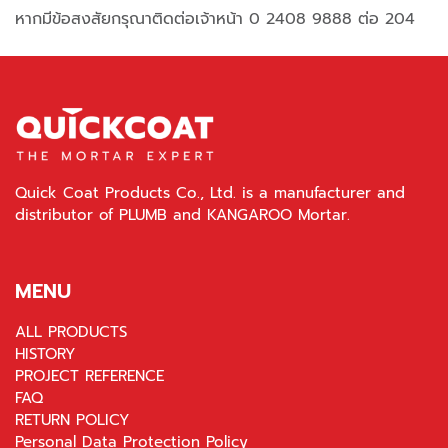
หากมีข้อสงสัยกรุณาติดต่อเจ้าหน้า 0 2408 9888 ต่อ 204
Quick Coat Products Co., Ltd. is a manufacturer and
distributor of PLUMB and KANGAROO Mortar.
MENU
ALL PRODUCTS
HISTORY
PROJECT REFERENCE
FAQ
RETURN POLICY
Personal Data Protection Policy