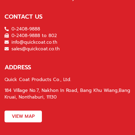
CONTACT US
0-2408-9888
0-2408-9888 to 802
info@quickcoat.co.th
sales@quickcoat.co.th
ADDRESS
Quick Coat Products Co., Ltd.
184 Village No.7, Nakhon In Road, Bang Khu Wiang,Bang
Kruai, Nonthaburi, 11130
VIEW MAP