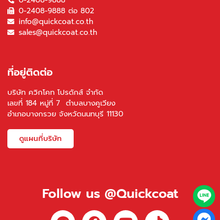
0-2408-9888 ต่อ 802
info@quickcoat.co.th
sales@quickcoat.co.th
ที่อยู่ติดต่อ
บริษัท ควิกโคท โปรดักส์ จำกัด
เลขที่ 184 หมู่ที่ 7 ตำบลบางคูเวียง
อำเภอบางกรวย จังหวัดนนทบุรี 11130
ดูแผนที่บริษัท
Follow us @Quickcoat