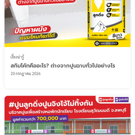
เรื่องน่ารู้
สกิมโค้ทคืออะไร? ต่างจากปูนฉาบทั่วไปอย่างไร
20 กรกฎาคม 2026