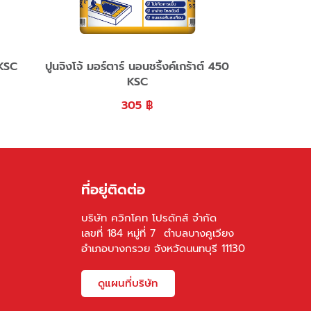
 KSC
ปูนจิงโจ้ มอร์ตาร์ นอนชริ้งค์เกร้าต์ 450
KSC
305
฿
ที่อยู่ติดต่อ
บริษัท ควิกโคท โปรดักส์ จำกัด
เลขที่ 184 หมู่ที่ 7 ตำบลบางคูเวียง
อำเภอบางกรวย จังหวัดนนทบุรี 11130
ดูแผนที่บริษัท