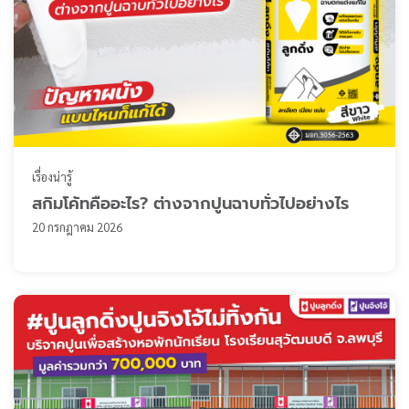
เรื่องน่ารู้
สกิมโค้ทคืออะไร? ต่างจากปูนฉาบทั่วไปอย่างไร
20 กรกฎาคม 2026