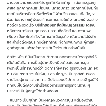
อำนวยความสะดวกให้กับลูกค้าให้มากที่สุด เน้นการดูแลคู่
ค้าและลูกค้าทุกคนเหมือนคนในครอบครัว นอกจากนี้ยังมีทีม
เทคนิคบริการมืออาชีพที่พร้อมให้คำปรึกษาและแก้ไขปัญหา
ร่วมกับช่างและผู้พัฒนาโครงการตามไซด์งานก่อสร้างอย่าง
ทั่วถึงและรวดเร็ว
บริษัทของเรายึดมั่นในคุณธรรม
โดยใช้
หลักธรรมาภิบาล คุณธรรม ความซื่อสัตย์ และความพอ
เพียง เป็นหลักสำคัญในการดำเนินธุรกิจ เน้นความโปร่งใส
และคำนึงถึงผลประทบต่อทุกฝ่าย ทั้งกับพนักงาน คู่ค้าและ
ลูกค้าทุกคน เพื่อสร้างการเติบโตร่วมกันอย่างยั่งยืน
อีกสิ่งหนึ่ง ที่นับเป็นความท้าทายนอกจากการนำพาธุรกิจให้
เติบโตนั่นคือ การเป็นผู้นำหญิงหนึ่งเดียวในวงการปูน
เพราะเป็นที่ทราบกันดีว่า วงการก่อสร้าง ธุรกิจของหนัก อิฐ
หิน ดิน ทราย รวมไปถึงปูน ส่วนใหญ่จะเป็นธุรกิจที่บริหาร
งานโดยผู้ชาย แต่จากการเติบโตของบริษัทสามารถพิสูจน์ให้
ทุกคนเห็นถึงความสำเร็จของการบริหารธุรกิจในฐานะผู้
บริหารที่เป็นผู้หญิงได้อย่างชัดเจน
“แม้เราจะเป็นผู้นำที่เป็นผู้หญิงในวงการปูน แต่มองว่าใน
ความเป็นผู้หญิงมีความได้เปรียบ ซึ่งในการบริหารงานได้นำ