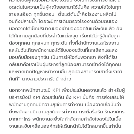
จุดเด่นในความเป็นผู้หญิงออกมาใช้นั่นคือ ความใส่ใจในทุก
รายละเอียด ทุกขั้นตอน ตั้งแต่ต้นน้ำคือโรงงานผลิตไป
จนถึงปลายน้ำ โดยจะมีการเดินตรวจโรงงานด้วยตนเอง
นอกจากได้เช็คปริมาณของเข้าของออกในแต่ละวันแล้ว ยัง
ได้ทักทายลูกน้องที่ประจำในแต่ละจุด เรียกได้ว่ารู้จักกับลูก
น้องทุกคน ทุกแผนก ทุกระดับ ทั้งที่สำนักงานและโรงงาน
และในวันเกิดพนักงานจะได้รับของขวัญที่เราเลือกและส่ง
มอบกับมือเองทุกชิ้น เป็นการให้ใจกับพวกเขา สิ่งที่ได้รับ
กลับมาคือเราเป็นผู้บริหารที่ลูกน้องสามารถเข้าถึงได้ทุกคน
และหากเกิดปัญหาหน้างานขึ้น ลูกน้องสามารถเข้าถึงเราได้
ทันที” นางสาวประภารัตน์ กล่าว
นอกจากพนักงานจะมี KPI เพื่อประเมินผลงานแล้ว สำหรับผู้
บริหารยังมี KPI ด้วยเช่นกัน ซึ่ง KPI นั้นคือ การส่งเสริมให้
พนักงานทุกคนมีความสุขในการทำงาน เนื่องจากเชื่อมั่นว่า
ยิ่งพนักงานมีความสุขในการทำงาน กระตือรือร้น รักองค์กร
มากเท่าไหร่ พนักงานจะยิ่งใส่กำลังกายกำลังใจลงไปในเนื้อ
งานและขับเคลื่อนองค์กรให้เดินหน้าไปได้ไกลมากขึ้นเท่านั้น