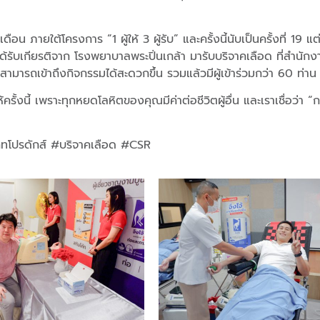
ายใต้โครงการ “1 ผู้ให้ 3 ผู้รับ” และครั้งนี้นับเป็นครั้งที่ 19 แ
 ได้รับเกียรติจาก โรงพยาบาลพระปิ่นเกล้า มารับบริจาคเลือด ที่สำนัก
สามารถเข้าถึงกิจกรรมได้สะดวกขึ้น รวมแล้วมีผู้เข้าร่วมกว่า 60 ท่าน
ี้ เพราะทุกหยดโลหิตของคุณมีค่าต่อชีวิตผู้อื่น และเราเชื่อว่า “การ
คทโปรดักส์ #บริจาคเลือด #CSR