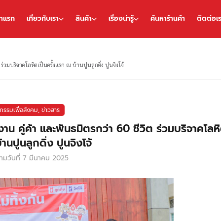
้าแรก
เกี่ยวกับเรา
สินค้า
เรื่องน่ารู้
ค้นหาร้านค้า
ติดต่อเ
 ร่วมบริจาคโลหิตเป็นครั้งแรก ณ บ้านปูนลูกดิ่ง ปูนจิงโจ้
กรรมเพื่อสังคม
,
ข่าวสาร
งาน คู่ค้า และพันธมิตรกว่า 60 ชีวิต ร่วมบริจาคโลหิ
นปูนลูกดิ่ง ปูนจิงโจ้
มวันที่
7 มีนาคม 2025