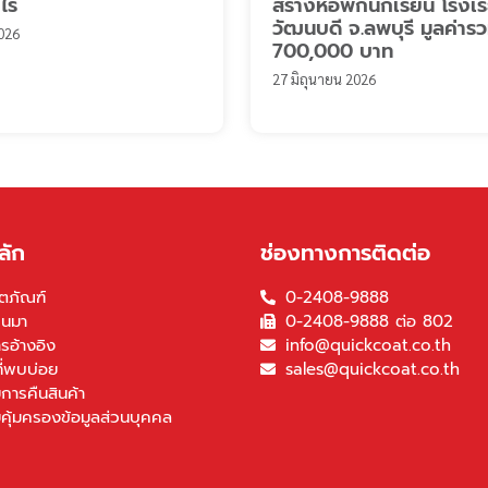
งไร
สร้างหอพักนักเรียน โรงเร
วัฒนบดี จ.ลพบุรี มูลค่าร
026
700,000 บาท
27 มิถุนายน 2026
ลัก
ช่องทางการติดต่อ
ตภัณฑ์
0-2408-9888
็นมา
0-2408-9888 ต่อ 802
รอ้างอิง
info@quickcoat.co.th
ี่พบบ่อย
sales@quickcoat.co.th
การคืนสินค้า
คุ้มครองข้อมูลส่วนบุคคล