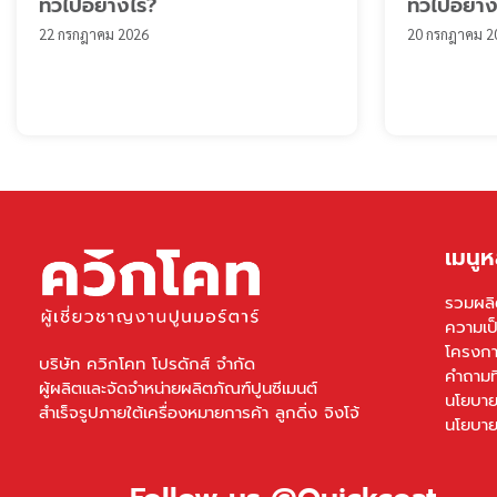
ทั่วไปอย่างไร?
ทั่วไปอย่า
22 กรกฎาคม 2026
20 กรกฎาคม 2
เมนูห
รวมผลิ
ความเป
โครงกา
บริษัท ควิกโคท โปรดักส์ จำกัด
คำถามท
ผู้ผลิตและจัดจำหน่ายผลิตภัณฑ์ปูนซีเมนต์
นโยบาย
สำเร็จรูปภายใต้เครื่องหมายการค้า ลูกดิ่ง จิงโจ้
นโยบาย