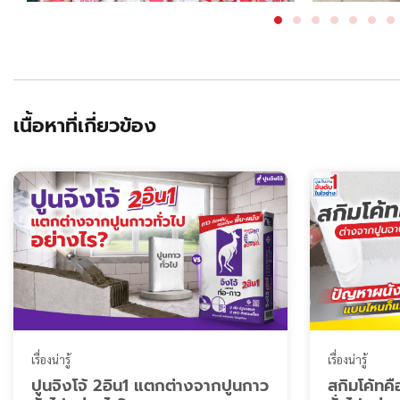
เนื้อหาที่เกี่ยวข้อง
เรื่องน่ารู้
เรื่องน่ารู้
ปูนจิงโจ้ 2อิน1 แตกต่างจากปูนกาว
สกิมโค้ทค