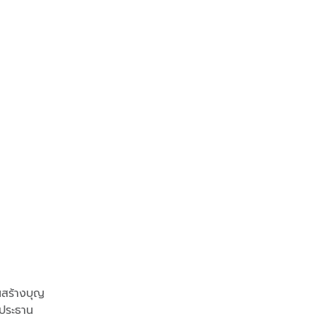
นสร้างบุญ
 ประธาน