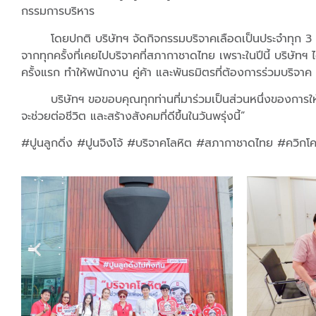
กรรมการบริหาร
โดยปกติ บริษัทฯ จัดกิจกรรมบริจาคเลือดเป็นประจำทุก 3 เดือน ภ
จากทุกครั้งที่เคยไปบริจาคที่สภากาชาดไทย เพราะในปีนี้ บริษัทฯ
ครั้งแรก ทำให้พนักงาน คู่ค้า และพันธมิตรที่ต้องการร่วมบริจาค 
บริษัทฯ ขอขอบคุณทุกท่านที่มาร่วมเป็นส่วนหนึ่งของการให้ครั้งน
จะช่วยต่อชีวิต และสร้างสังคมที่ดีขึ้นในวันพรุ่งนี้”
#ปูนลูกดิ่ง #ปูนจิงโจ้ #บริจาคโลหิต #สภากาชาดไทย #ควิกโ