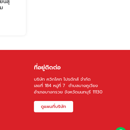
ียนสุ
วม
ที่อยู่ติดต่อ
บริษัท ควิกโคท โปรดักส์ จำกัด
เลขที่ 184 หมู่ที่ 7 ตำบลบางคูเวียง
อำเภอบางกรวย จังหวัดนนทบุรี 11130
ดูแผนที่บริษัท