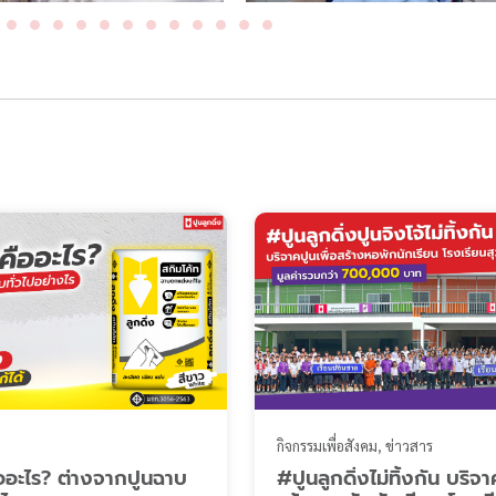
กิจกรรมเพื่อสังคม
ข่าวสาร
ืออะไร? ต่างจากปูนฉาบ
#ปูนลูกดิ่งไม่ทิ้งกัน บริจา