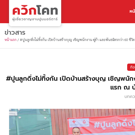
หน
ข่าวสาร
หน้าแรก
/
#ปูนลูกดิ่งไม่ทิ้งกัน เปิดบ้านสร้างบุญ เชิญพนักงาน คู่ค้า และพันธมิตรกว่า 60 ชีวิต
กิจ
#ปูนลูกดิ่งไม่ทิ้งกัน เปิดบ้านสร้างบุญ เชิญพนัก
แรก ณ บ้า
บทควา