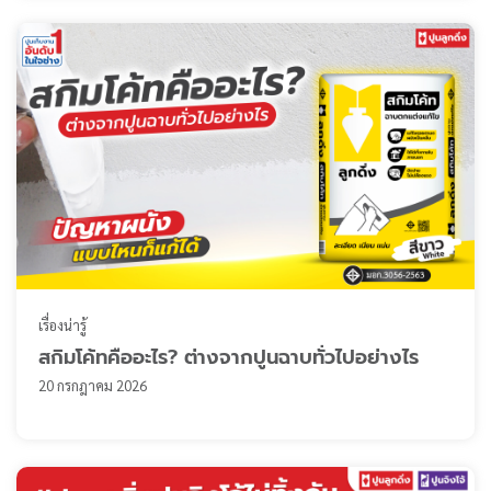
เรื่องน่ารู้
สกิมโค้ทคืออะไร? ต่างจากปูนฉาบทั่วไปอย่างไร
20 กรกฎาคม 2026