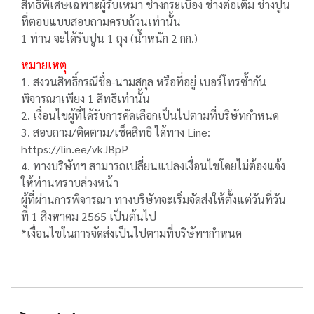
สิทธิพิเศษเฉพาะผู้รับเหมา ช่างกระเบื้อง ช่างต่อเติม ช่างปูน
ที่ตอบแบบสอบถามครบถ้วนเท่านั้น
1
ท่าน จะได้รับปูน
1
ถุง
(
น้ำหนัก
2
กก
.)
หมายเหตุ
1.
สงวนสิทธิ์กรณีชื่อ-นามสกุล หรือที่อยู่ เบอร์โทรซ้ำกัน
พิจารณาเพียง 1 สิทธิเท่านั้น
2.
เงื่อนไขผู้ที่ได้รับการคัดเลือกเป็นไปตามที่บริษัทกำหนด
3.
สอบถาม/ติดตาม/เช็คสิทธิ ได้ทาง Line:
https://lin.ee/vkJBpP
4.
ทางบริษัทฯ สามารถเปลี่ยนแปลงเงื่อนไขโดยไม่ต้องแจ้ง
ให้ท่านทราบล่วงหน้า
ผู้ที่ผ่านการพิจารณา ทางบริษัทจะเริ่มจัดส่งให้ตั้งแต่วันที่วัน
ที่ 1 สิงหาคม 2565 เป็นต้นไป
*เงื่อนไขในการจัดส่งเป็นไปตามที่บริษัทฯกำหนด