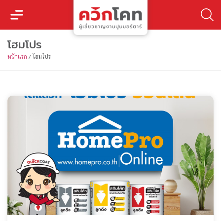
โฮมโปร
หน้าแรก
/
โฮมโปร