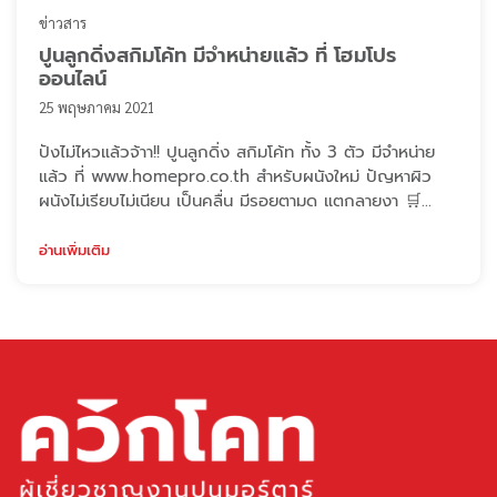
ข่าวสาร
ปูนลูกดิ่งสกิมโค้ท มีจำหน่ายแล้ว ที่ โฮมโปร
ออนไลน์
25 พฤษภาคม 2021
ปังไม่ไหวแล้วจ้าา!! ปูนลูกดิ่ง สกิมโค้ท ทั้ง 3 ตัว มีจำหน่าย
แล้ว ที่ www.homepro.co.th สำหรับผนังใหม่ ปัญหาผิว
ผนังไม่เรียบไม่เนียน เป็นคลื่น มีรอยตามด แตกลายงา 🛒
ช้อป ลูกดิ่ง สกิมโค้ท สีเหลือง (เนื้อปูนสีขาว) >>
https://www.homepro.co.th/p/1169503 🛒 ช้อป ลูกดิ่ง
อ่านเพิ่มเติม
สกิมโค้ท สีเทา (เนื้อปูนสีเทา) >>
https://www.homepro.co.th/p/1169502 สำหรับผนัง
เก่า/ทาสีแล้ว งานรีโนเวท 🛒 ช้อป ลูกดิ่ง ซุปเป ...