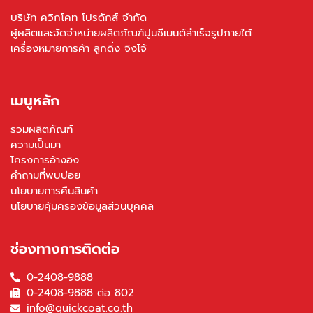
บริษัท ควิกโคท โปรดักส์ จำกัด
ผู้ผลิตและจัดจำหน่ายผลิตภัณฑ์ปูนซีเมนต์สำเร็จรูปภายใต้
เครื่องหมายการค้า ลูกดิ่ง จิงโจ้
เมนูหลัก
รวมผลิตภัณฑ์
ความเป็นมา
โครงการอ้างอิง
คำถามที่พบบ่อย
นโยบายการคืนสินค้า
นโยบายคุ้มครองข้อมูลส่วนบุคคล
ช่องทางการติดต่อ
0-2408-9888
0-2408-9888 ต่อ 802
info@quickcoat.co.th