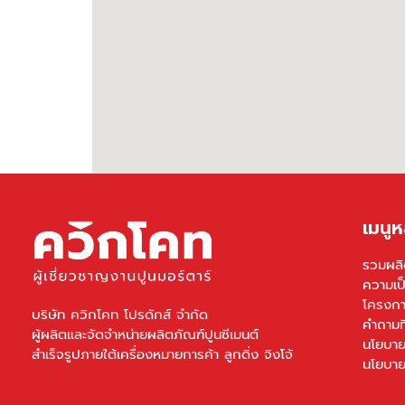
เมนูห
รวมผลิ
ความเป
โครงกา
บริษัท ควิกโคท โปรดักส์ จำกัด
คำถามท
ผู้ผลิตและจัดจำหน่ายผลิตภัณฑ์ปูนซีเมนต์
นโยบาย
สำเร็จรูปภายใต้เครื่องหมายการค้า ลูกดิ่ง จิงโจ้
นโยบาย