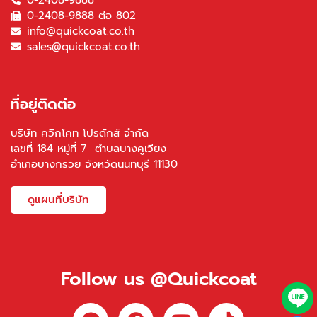
0-2408-9888
0-2408-9888 ต่อ 802
info@quickcoat.co.th
sales@quickcoat.co.th
ที่อยู่ติดต่อ
บริษัท ควิกโคท โปรดักส์ จำกัด
เลขที่ 184 หมู่ที่ 7 ตำบลบางคูเวียง
อำเภอบางกรวย จังหวัดนนทบุรี 11130
ดูแผนที่บริษัท
Follow us @Quickcoat