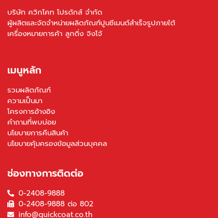
บริษัท ควิกโคท โปรดักส์ จำกัด
ผู้ผลิตและจัดจำหน่ายผลิตภัณฑ์ปูนซีเมนต์สำเร็จรูปภายใต้
เครื่องหมายการค้า ลูกดิ่ง จิงโจ้
เมนูหลัก
รวมผลิตภัณฑ์
ความเป็นมา
โครงการอ้างอิง
คำถามที่พบบ่อย
นโยบายการคืนสินค้า
นโยบายคุ้มครองข้อมูลส่วนบุคคล
ช่องทางการติดต่อ
0-2408-9888
0-2408-9888 ต่อ 802
info@quickcoat.co.th