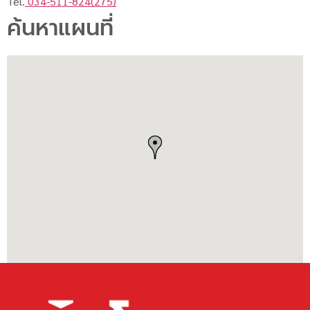
Tel.
034-511-824(275)
ค้นหาแผนที่