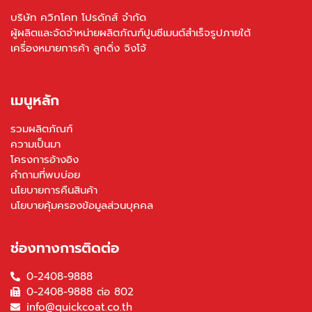
บริษัท ควิกโคท โปรดักส์ จำกัด
ผู้ผลิตและจัดจำหน่ายผลิตภัณฑ์ปูนซีเมนต์สำเร็จรูปภายใต้
เครื่องหมายการค้า ลูกดิ่ง จิงโจ้
เมนูหลัก
รวมผลิตภัณฑ์
ความเป็นมา
โครงการอ้างอิง
คำถามที่พบบ่อย
นโยบายการคืนสินค้า
นโยบายคุ้มครองข้อมูลส่วนบุคคล
ช่องทางการติดต่อ
0-2408-9888
0-2408-9888 ต่อ 802
info@quickcoat.co.th