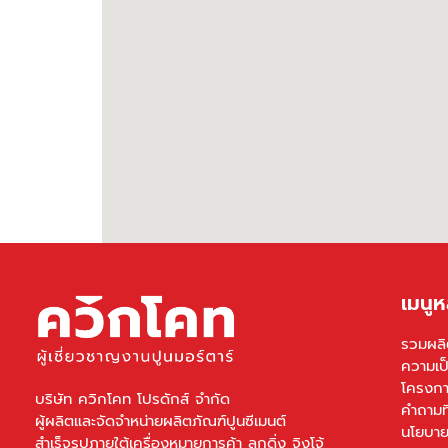
เมนูห
รวมผลิ
ความเป
โครงกา
บริษัท ควิกโคท โปรดักส์ จำกัด
คำถามท
ผู้ผลิตและจัดจำหน่ายผลิตภัณฑ์ปูนซีเมนต์
นโยบาย
สำเร็จรูปภายใต้เครื่องหมายการค้า ลูกดิ่ง จิงโจ้