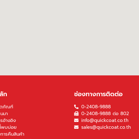
ลัก
ช่องทางการติดต่อ
ตภัณฑ์
0-2408-9888
็นมา
0-2408-9888 ต่อ 802
รอ้างอิง
info@quickcoat.co.th
ี่พบบ่อย
sales@quickcoat.co.th
การคืนสินค้า