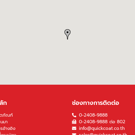
ลัก
ช่องทางการติดต่อ
ตภัณฑ์
0-2408-9888
็นมา
0-2408-9888 ต่อ 802
รอ้างอิง
info@quickcoat.co.th