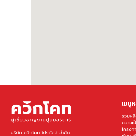
เมนูห
รวมผลิ
ความเป
โครงกา
บริษัท ควิกโคท โปรดักส์ จำกัด