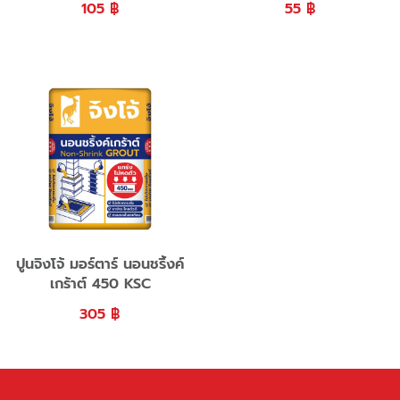
105
฿
55
฿
ปูนจิงโจ้ มอร์ตาร์ นอนชริ้งค์
เกร้าต์ 450 KSC
305
฿