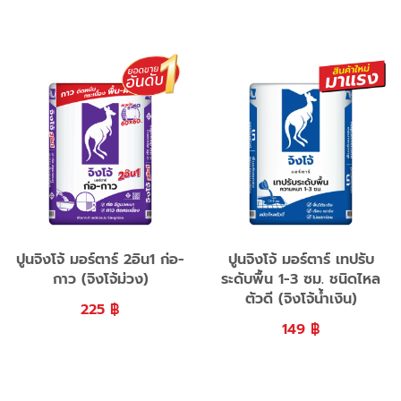
ปูนจิงโจ้ มอร์ตาร์ 2อิน1 ก่อ-
ปูนจิงโจ้ มอร์ตาร์ เทปรับ
กาว (จิงโจ้ม่วง)
ระดับพื้น 1-3 ซม. ชนิดไหล
ตัวดี (จิงโจ้น้ำเงิน)
225
฿
149
฿