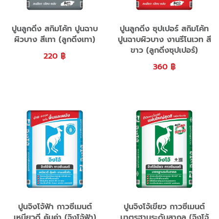
ปูนลูกดิ่ง สกิมโค้ท ปูนฉาบ
ปูนลูกดิ่ง ซุปเปอร์ สกิมโค้ท
ผิวบาง สีเทา (ลูกดิ่งเทา)
ปูนฉาบผิวบาง งานรีโนเวท สี
ขาว (ลูกดิ่งซุปเปอร์)
220
฿
360
฿
ปูนจิงโจ้ฟ้า กาวซีเมนต์
ปูนจิงโจ้เขียว กาวซีเมนต์
เหนียวดี คุ้มค่า (จิงโจ้ฟ้า)
มาตรฐานระดับสากล (จิงโจ้