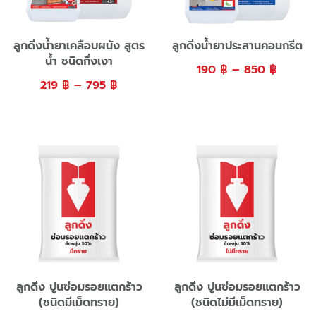
ลูกดิ่งน้ำยาเคลือบผนัง สูตร
ลูกดิ่งน้ำยาประสานคอนกรีต
น้ำ ชนิดกึ่งเงา
190
฿
–
850
฿
219
฿
–
795
฿
ลูกดิ่ง ปูนซ่อมรอยแตกร้าว
ลูกดิ่ง ปูนซ่อมรอยแตกร้าว
(ชนิดมีเม็ดทราย)
(ชนิดไม่มีเม็ดทราย)