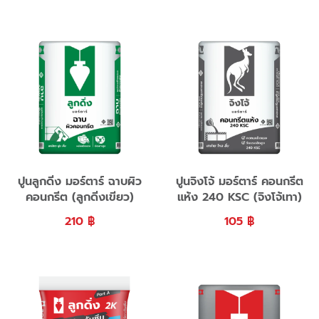
ปูนลูกดิ่ง มอร์ตาร์ ฉาบผิว
ปูนจิงโจ้ มอร์ตาร์ คอนกรีต
คอนกรีต (ลูกดิ่งเขียว)
แห้ง 240 KSC (จิงโจ้เทา)
210
฿
105
฿