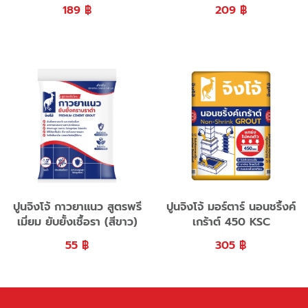
189
฿
209
฿
ปูนจิงโจ้ กาวยาแนว สูตรพรี
ปูนจิงโจ้ มอร์ตาร์ นอนชริ้งค์
เมี่ยม ยับยั้งเชื้อรา (สีขาว)
เกร้าต์ 450 KSC
55
฿
305
฿